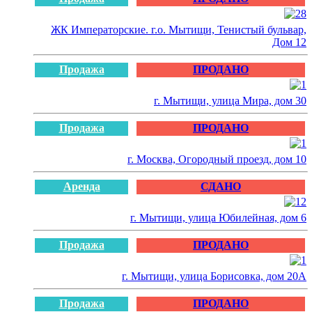
ЖК Императорские. г.о. Мытищи, Тенистый бульвар,
Дом 12
Продажа
ПРОДАНО
г. Мытищи, улица Мира, дом 30
Продажа
ПРОДАНО
г. Москва, Огородный проезд, дом 10
Аренда
СДАНО
г. Мытищи, улица Юбилейная, дом 6
Продажа
ПРОДАНО
г. Мытищи, улица Борисовка, дом 20А
Продажа
ПРОДАНО