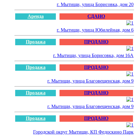
г. Мытищи, улица Борисовка, дом 20
Аренда
СДАНО
г. Мытищи, улица Юбилейная, дом 6
Продажа
ПРОДАНО
г. Мытищи, улица Борисовка, дом 16А
Продажа
ПРОДАНО
г. Мытищи, улица Благовещенская, дом 9
Продажа
ПРОДАНО
г. Мытищи, улица Благовещенская, дом 9
Продажа
ПРОДАНО
Городской округ Мытищи, КП Федоскино Парк