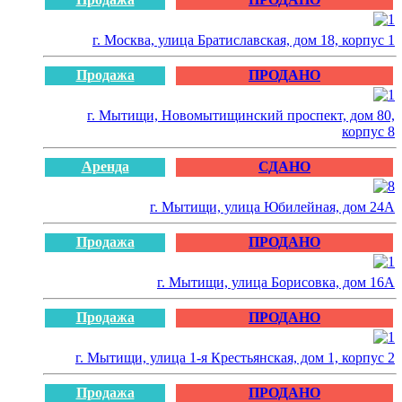
г. Москва, улица Братиславская, дом 18, корпус 1
Продажа
ПРОДАНО
г. Мытищи, Новомытищинский проспект, дом 80,
корпус 8
Аренда
СДАНО
г. Мытищи, улица Юбилейная, дом 24А
Продажа
ПРОДАНО
г. Мытищи, улица Борисовка, дом 16А
Продажа
ПРОДАНО
г. Мытищи, улица 1-я Крестьянская, дом 1, корпус 2
Продажа
ПРОДАНО