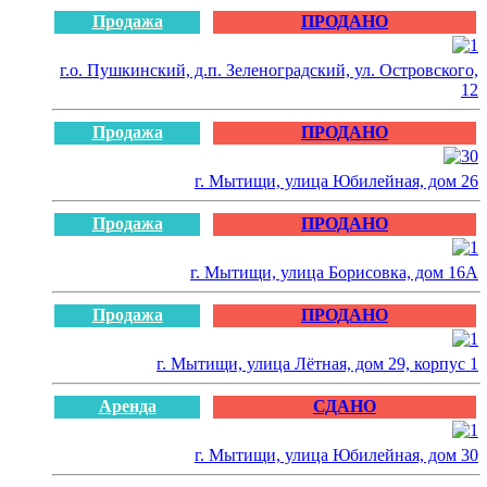
Продажа
ПРОДАНО
г.о. Пушкинский, д.п. Зеленоградский, ул. Островского,
12
Продажа
ПРОДАНО
г. Мытищи, улица Юбилейная, дом 26
Продажа
ПРОДАНО
г. Мытищи, улица Борисовка, дом 16А
Продажа
ПРОДАНО
г. Мытищи, улица Лётная, дом 29, корпус 1
Аренда
СДАНО
г. Мытищи, улица Юбилейная, дом 30