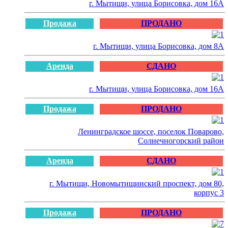
г. Мытищи, улица Борисовка, дом 16А
Продажа
ПРОДАНО
г. Мытищи, улица Борисовка, дом 8А
Аренда
СДАНО
г. Мытищи, улица Борисовка, дом 16А
Продажа
ПРОДАНО
Ленинградское шоссе, поселок Поварово,
Солнечногорский район
Аренда
СДАНО
г. Мытищи, Новомытищинский проспект, дом 80,
корпус 3
Продажа
ПРОДАНО