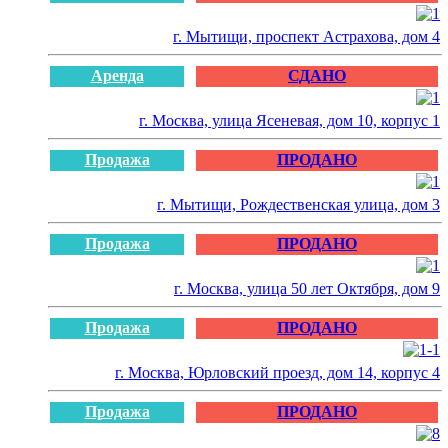
г. Мытищи, проспект Астрахова, дом 4
Аренда
СДАНО
г. Москва, улица Ясеневая, дом 10, корпус 1
Продажа
ПРОДАНО
г. Мытищи, Рождественская улица, дом 3
Продажа
ПРОДАНО
г. Москва, улица 50 лет Октября, дом 9
Продажа
ПРОДАНО
г. Москва, Юрловский проезд, дом 14, корпус 4
Продажа
ПРОДАНО