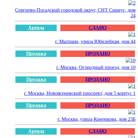
Сергиево-Посадский городской округ, СНТ Сириус, дом
24
Аренда
СДАНО
г. Мытищи, улица Юбилейная, дом 44
Продажа
ПРОДАНО
г. Москва, Огородный проезд, дом 10
Продажа
ПРОДАНО
г. Москва, Новоясеневский проспект, дом 5 корпус 1
Продажа
ПРОДАНО
г. Москва, улица Коненкова, дом 23Б
Аренда
СДАНО