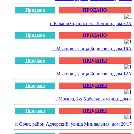
Продажа
ПРОДАНО
г. Балашиха, проспект Ленина, дом 32А
Продажа
ПРОДАНО
г. Мытищи, улица Борисовка, дом 16А
Продажа
ПРОДАНО
г. Мытищи, улица Борисовка, дом 12А
Продажа
ПРОДАНО
г. Москва, 2-я Кабельная улица. дом 4
Продажа
ПРОДАНО
г. Сочи, район Адлерский, улица Миндальная, дом 20/17