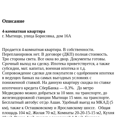
Описание
4-комнатная квартира
г. Мытищи, улица Борисовка, дом 16А
Продается 4-комнатная квартира. В собственности.
Перепланировок нет. В договоре (ДКП) полная стоимость.
Три стороны света. Все окна во двор. Документы готовы.
Срочный выход на сделку. Ипотека приветствуется, а также
субсидии, мат. капитал, военная ипотека и т.д.
Сопровождение сделки для покупателя с одобрением ипотеки
в ведущих банках на самых выгодных условиях с
пониженной ставкой. На данную квартиру скидка по ставке
ипотечного кредита СберБанка — 0,3%. До метро
Медведково можно добраться за 10 мин. на транспорте, до
железнодорожной станции Мытищи 15 мин. на транспорте.
Бесплатный автобус от/до Ашан. Удобный выезд на МКАД (5
км), также к Осташковскому и Ярославскому шоссе. Общая
площадь 104 м2, Жилая 70 м2, Комнаты 20-20-15-15 м2, Кухня