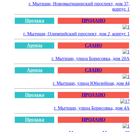
г. Мытищи, Новомытищинский проспект, дом 37,
корпус 1
Продажа
ПРОДАНО
г. Мытищи, Олимпийский проспект, дом 2, корпус 1
Аренда
СДАНО
г. Мытищи, улица Борисовка, дом 20А
Аренда
СДАНО
г. Мытищи, улица Юбилейная, дом 44
Продажа
ПРОДАНО
г. Мытищи, улица Борисовка, дом 4А
Продажа
ПРОДАНО