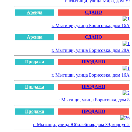
г. Мытищи, улица Мира, дом 39
Аренда
СДАНО
г. Мытищи, улица Борисовка, дом 16А
Аренда
СДАНО
г. Мытищи, улица Борисовка, дом 28А
Продажа
ПРОДАНО
г. Мытищи, улица Борисовка, дом 16А
Продажа
ПРОДАНО
г. Мытищи, улица Борисовка, дом 8
Продажа
ПРОДАНО
г. Мытищи, улица Юбилейная, дом 39, корпус 2