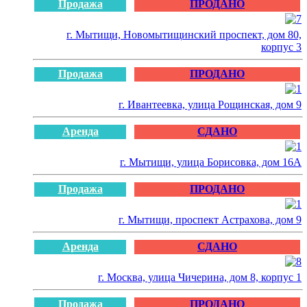
Продажа
ПРОДАНО
г. Мытищи, Новомытищинский проспект, дом 80,
корпус 3
Продажа
ПРОДАНО
г. Ивантеевка, улица Рощинская, дом 9
Аренда
СДАНО
г. Мытищи, улица Борисовка, дом 16А
Продажа
ПРОДАНО
г. Мытищи, проспект Астрахова, дом 9
Аренда
СДАНО
г. Москва, улица Чичерина, дом 8, корпус 1
Продажа
ПРОДАНО