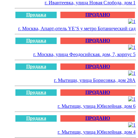
г. Ивантеевка, улица Новая Слобода, дом 1
Продажа
ПРОДАНО
г. Москва, Апарт-отель YE’S у метро Ботанический сад
Продажа
ПРОДАНО
г. Москва, улица Феодосийская. дом, 7, корпус 5
Продажа
ПРОДАНО
г. Мытищи, улица Борисовка, дом 28А
Продажа
ПРОДАНО
г. Мытищи, улица Юбилейная, дом 6
Продажа
ПРОДАНО
г. Мытищи, улица Юбилейная, дом 4