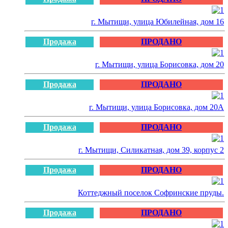
г. Мытищи, улица Юбилейная, дом 16
Продажа
ПРОДАНО
г. Мытищи, улица Борисовка, дом 20
Продажа
ПРОДАНО
г. Мытищи, улица Борисовка, дом 20А
Продажа
ПРОДАНО
г. Мытищи, Силикатная, дом 39, корпус 2
Продажа
ПРОДАНО
Коттеджный поселок Софринские пруды.
Продажа
ПРОДАНО