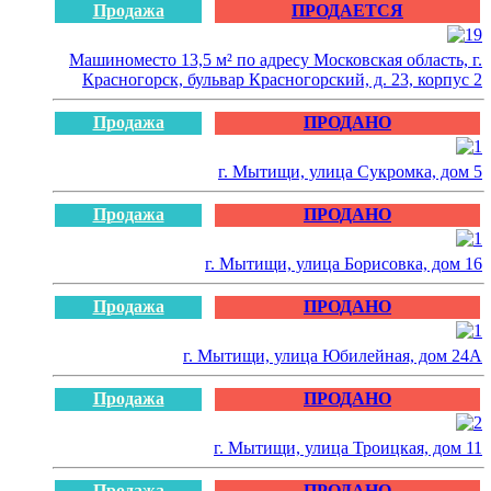
Продажа
ПРОДАЕТСЯ
Машиноместо 13,5 м² по адресу Московская область, г.
Красногорск, бульвар Красногорский, д. 23, корпус 2
Продажа
ПРОДАНО
г. Мытищи, улица Сукромка, дом 5
Продажа
ПРОДАНО
г. Мытищи, улица Борисовка, дом 16
Продажа
ПРОДАНО
г. Мытищи, улица Юбилейная, дом 24А
Продажа
ПРОДАНО
г. Мытищи, улица Троицкая, дом 11
Продажа
ПРОДАНО