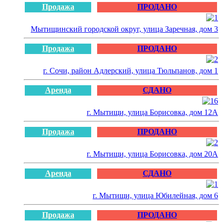
Продажа
ПРОДАНО
Мытищинский городской округ, улица Заречная, дом 3
Продажа
ПРОДАНО
г. Сочи, район Адлерский, улица Тюльпанов, дом 1
Аренда
СДАНО
г. Мытищи, улица Борисовка, дом 12А
Продажа
ПРОДАНО
г. Мытищи, улица Борисовка, дом 20А
Аренда
СДАНО
г. Мытищи, улица Юбилейная, дом 6
Продажа
ПРОДАНО