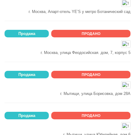
г. Москва, Апарт-отель YE’S у метро Ботанический сад
Продажа
ПРОДАНО
г. Москва, улица Феодосийская. дом, 7, корпус 5
Продажа
ПРОДАНО
г. Мытищи, улица Борисовка, дом 28А
Продажа
ПРОДАНО
г. Мытищи, улица Юбилейная, дом 6