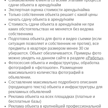
Ознакомление клиента со всеми этапами процесса
сдачи объекта в аренду/найм
Экспертная оценка стоимости аренды/найма
Только собственник объекта решает с какой цены
начать сдачу объекта в аренду/наём
Стоимость сдачи объекта в аренду/наём ни при
каких обстоятельствах не меняется без ведома
собственника
Подготовка объекта для фото и видео съемки (если
ситуация позволяет и собственник не против), все
предметы в квартире размером менее 30 см
убираются. Объект обезличивается. Примеры фото
можно увидеть на данном сайте в разделе
«Работы»
.
Фотосессия объекта и инфраструктуры, обработка
фотографий в «фотошопе». Размещение
максимального количества фотографий в
объявлении.
Составление максимально подробного описания
(продающего текста) объекта и инфраструктуры для
рекламных объявлений
Реклама объекта на всех площадках (платные и
бесплатные базы)
Реклама объекта в крупнейшей профессиональной