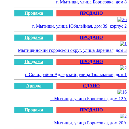
г. Мытищи, улица Борисовка, дом 8
Продажа
ПРОДАНО
г. Мытищи, улица Юбилейная, дом 39, корпус 2
Продажа
ПРОДАНО
Мытищинский городской округ, улица Заречная, дом 3
Продажа
ПРОДАНО
г. Сочи, район Адлерский, улица Тюльпанов, дом 1
Аренда
СДАНО
г. Мытищи, улица Борисовка, дом 12А
Продажа
ПРОДАНО
г. Мытищи, улица Борисовка, дом 20А