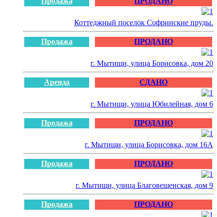
Продажа
ПРОДАНО
Коттеджный поселок Софринские пруды.
Продажа
ПРОДАНО
г. Мытищи, улица Борисовка, дом 20
Аренда
СДАНО
г. Мытищи, улица Юбилейная, дом 6
Продажа
ПРОДАНО
г. Мытищи, улица Борисовка, дом 16А
Продажа
ПРОДАНО
г. Мытищи, улица Благовещенская, дом 9
Продажа
ПРОДАНО