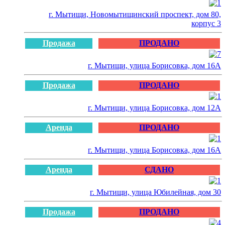
г. Мытищи, Новомытищинский проспект, дом 80,
корпус 3
Продажа
ПРОДАНО
г. Мытищи, улица Борисовка, дом 16А
Продажа
ПРОДАНО
г. Мытищи, улица Борисовка, дом 12А
Аренда
ПРОДАНО
г. Мытищи, улица Борисовка, дом 16А
Аренда
СДАНО
г. Мытищи, улица Юбилейная, дом 30
Продажа
ПРОДАНО