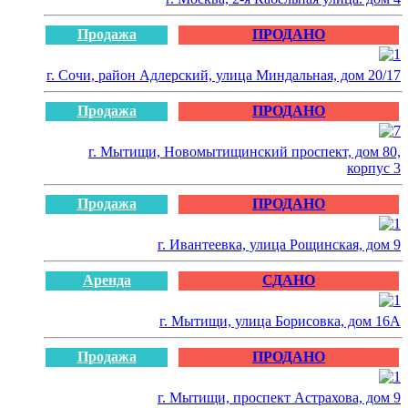
Продажа
ПРОДАНО
г. Сочи, район Адлерский, улица Миндальная, дом 20/17
Продажа
ПРОДАНО
г. Мытищи, Новомытищинский проспект, дом 80,
корпус 3
Продажа
ПРОДАНО
г. Ивантеевка, улица Рощинская, дом 9
Аренда
СДАНО
г. Мытищи, улица Борисовка, дом 16А
Продажа
ПРОДАНО
г. Мытищи, проспект Астрахова, дом 9