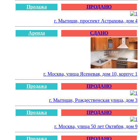
Продажа
ПРОДАНО
г. Мытищи, проспект Астрахова, дом 4
Аренда
СДАНО
г. Москва, улица Ясеневая, дом 10, корпус 1
Продажа
ПРОДАНО
г. Мытищи, Рождественская улица, дом 3
Продажа
ПРОДАНО
г. Москва, улица 50 лет Октября, дом 9
Продажа
ПРОДАНО