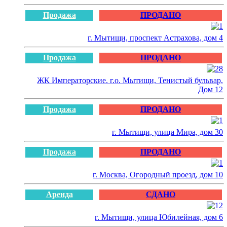
Продажа
ПРОДАНО
г. Мытищи, проспект Астрахова, дом 4
Продажа
ПРОДАНО
ЖК Императорские. г.о. Мытищи, Тенистый бульвар,
Дом 12
Продажа
ПРОДАНО
г. Мытищи, улица Мира, дом 30
Продажа
ПРОДАНО
г. Москва, Огородный проезд, дом 10
Аренда
СДАНО
г. Мытищи, улица Юбилейная, дом 6