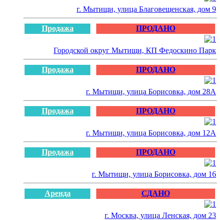
г. Мытищи, улица Благовещенская, дом 9
Продажа
ПРОДАНО
Городской округ Мытищи, КП Федоскино Парк
Продажа
ПРОДАНО
г. Мытищи, улица Борисовка, дом 28А
Продажа
ПРОДАНО
г. Мытищи, улица Борисовка, дом 12А
Продажа
ПРОДАНО
г. Мытищи, улица Борисовка, дом 16
Аренда
СДАНО
г. Москва, улица Ленская, дом 23