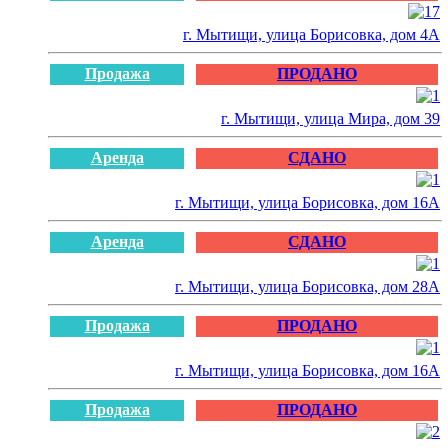
г. Мытищи, улица Борисовка, дом 4А
Продажа
ПРОДАНО
г. Мытищи, улица Мира, дом 39
Аренда
СДАНО
г. Мытищи, улица Борисовка, дом 16А
Аренда
СДАНО
г. Мытищи, улица Борисовка, дом 28А
Продажа
ПРОДАНО
г. Мытищи, улица Борисовка, дом 16А
Продажа
ПРОДАНО