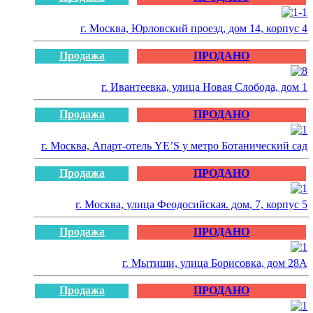
г. Москва, Юрловский проезд, дом 14, корпус 4
Продажа
ПРОДАНО
г. Ивантеевка, улица Новая Слобода, дом 1
Продажа
ПРОДАНО
г. Москва, Апарт-отель YE’S у метро Ботанический сад
Продажа
ПРОДАНО
г. Москва, улица Феодосийская. дом, 7, корпус 5
Продажа
ПРОДАНО
г. Мытищи, улица Борисовка, дом 28А
Продажа
ПРОДАНО