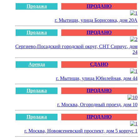
Продажа
ПРОДАНО
г. Мытищи, улица Борисовка, дом 20А
Продажа
ПРОДАНО
Сергиево-Посадский городской округ, СНТ Сириус, дом
24
Аренда
СДАНО
г. Мытищи, улица Юбилейная, дом 44
Продажа
ПРОДАНО
г. Москва, Огородный проезд, дом 10
Продажа
ПРОДАНО
г. Москва, Новоясеневский проспект, дом 5 корпус 1