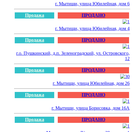
г. Мытищи, улица Юбилейная, дом 6
Продажа
ПРОДАНО
г. Мытищи, улица Юбилейная, дом 4
Продажа
ПРОДАНО
г.о. Пушкинский, д.п. Зеленоградский, ул. Островского,
12
Продажа
ПРОДАНО
г. Мытищи, улица Юбилейная, дом 26
Продажа
ПРОДАНО
г. Мытищи, улица Борисовка, дом 16А
Продажа
ПРОДАНО