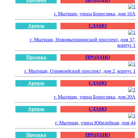
г. Мытищи, улица Борисовка, дом 16А
Аренда
СДАНО
г. Мытищи, Новомытищинский проспект, дом 37,
корпус 1
Продажа
ПРОДАНО
г. Мытищи, Олимпийский проспект, дом 2, корпус 1
Аренда
СДАНО
г. Мытищи, улица Борисовка, дом 20А
Аренда
СДАНО
г. Мытищи, улица Юбилейная, дом 44
Продажа
ПРОДАНО