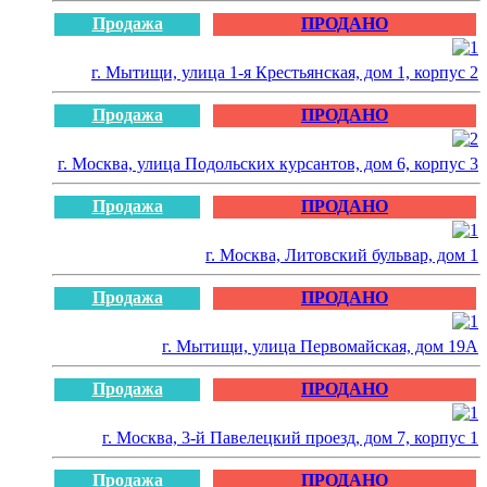
Продажа
ПРОДАНО
г. Мытищи, улица 1-я Крестьянская, дом 1, корпус 2
Продажа
ПРОДАНО
г. Москва, улица Подольских курсантов, дом 6, корпус 3
Продажа
ПРОДАНО
г. Москва, Литовский бульвар, дом 1
Продажа
ПРОДАНО
г. Мытищи, улица Первомайская, дом 19А
Продажа
ПРОДАНО
г. Москва, 3-й Павелецкий проезд, дом 7, корпус 1
Продажа
ПРОДАНО