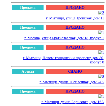
Продажа
ПРОДАНО
г. Мытищи, улица Троицкая, дом 11
Продажа
ПРОДАНО
г. Москва, улица Братиславская, дом 18, корпус 1
Продажа
ПРОДАНО
г. Мытищи, Новомытищинский проспект, дом 80,
корпус 8
Аренда
СДАНО
г. Мытищи, улица Юбилейная, дом 24А
Продажа
ПРОДАНО
г. Мытищи, улица Борисовка, дом 16А