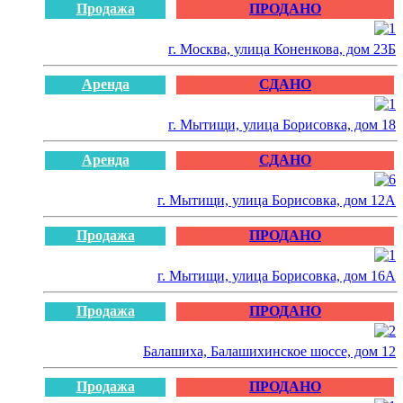
Продажа
ПРОДАНО
г. Москва, улица Коненкова, дом 23Б
Аренда
СДАНО
г. Мытищи, улица Борисовка, дом 18
Аренда
СДАНО
г. Мытищи, улица Борисовка, дом 12А
Продажа
ПРОДАНО
г. Мытищи, улица Борисовка, дом 16А
Продажа
ПРОДАНО
Балашиха, Балашихинское шоссе, дом 12
Продажа
ПРОДАНО