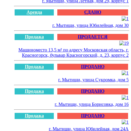
г. Мытищи, улица Лётная, дом 29, корпус 1
Аренда
СДАНО
г. Мытищи, улица Юбилейная, дом 30
Продажа
ПРОДАЕТСЯ
Машиноместо 13,5 м² по адресу Московская область, г.
Красногорск, бульвар Красногорский, д. 23, корпус 2
Продажа
ПРОДАНО
г. Мытищи, улица Сукромка, дом 5
Продажа
ПРОДАНО
г. Мытищи, улица Борисовка, дом 16
Продажа
ПРОДАНО
г. Мытищи, улица Юбилейная, дом 24А