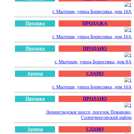
г. Мытищи, улица Борисовка, дом 16А
Продажа
ПРОДАЖА
г. Мытищи, улица Борисовка, дом 16А
Продажа
ПРОДАНО
г. Мытищи, улица Борисовка, дом 8А
Аренда
СДАНО
г. Мытищи, улица Борисовка, дом 16А
Продажа
ПРОДАНО
Ленинградское шоссе, поселок Поварово,
Солнечногорский район
Аренда
СДАНО