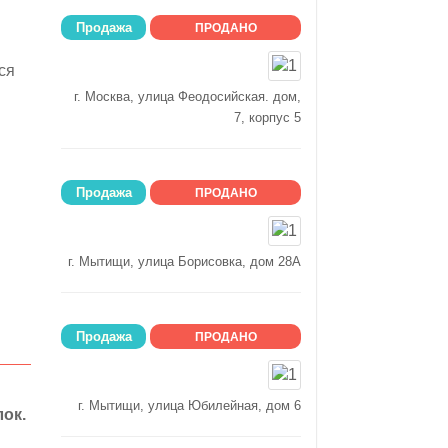
Продажа
ПРОДАНО
ся
г. Москва, улица Феодосийская. дом,
7, корпус 5
Продажа
ПРОДАНО
г. Мытищи, улица Борисовка, дом 28А
Продажа
ПРОДАНО
г. Мытищи, улица Юбилейная, дом 6
ок.