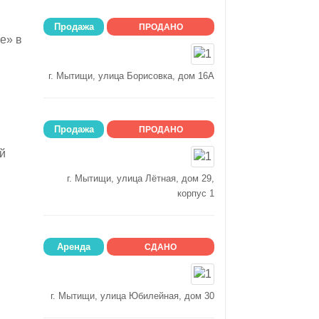
Продажа
ПРОДАНО
е» в
г. Мытищи, улица Борисовка, дом 16А
Продажа
ПРОДАНО
й
г. Мытищи, улица Лётная, дом 29,
корпус 1
Аренда
СДАНО
г. Мытищи, улица Юбилейная, дом 30