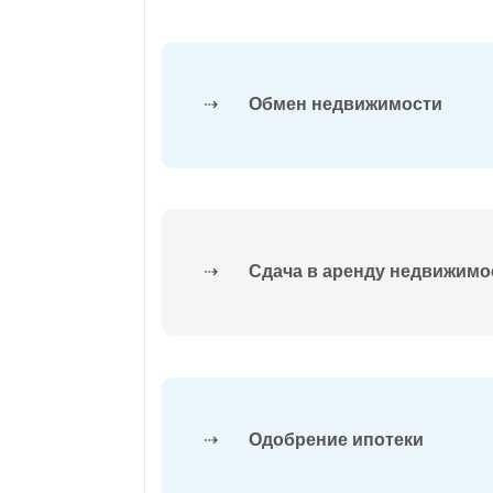
⇢
Обмен недвижимости
⇢
Сдача в аренду недвижимо
⇢
Одобрение ипотеки