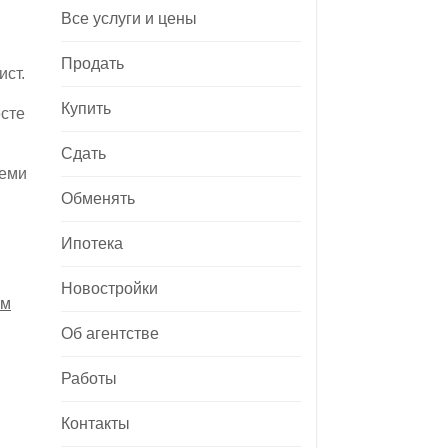
Все услуги и цены
Продать
ист.
Купить
сте
Сдать
семи
Обменять
Ипотека
Новостройки
ым
Об агентстве
Работы
Контакты