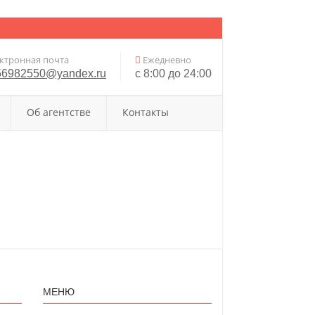
ктронная почта
Ежедневно
56982550@yandex.ru
с 8:00 до 24:00
Об агентстве
Контакты
МЕНЮ