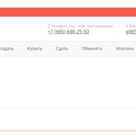
Телефон, смс, max, мессенджеры
Эле
+7 (985) 698-25-50
g98
родать
Купить
Сдать
Обменять
Ипотека