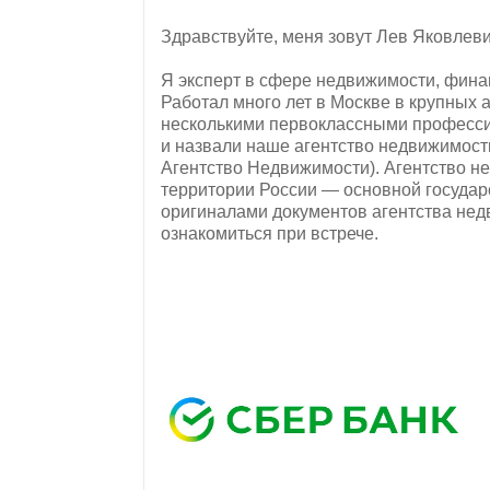
Здравствуйте, меня зовут Лев Яковлев
Я эксперт в сфере недвижимости, финанс
Работал много лет в Москве в крупных 
несколькими первоклассными професси
и назвали наше агентство недвижимос
Агентство Недвижимости). Агентство н
территории России — основной госуда
оригиналами документов агентства нед
ознакомиться при встрече.