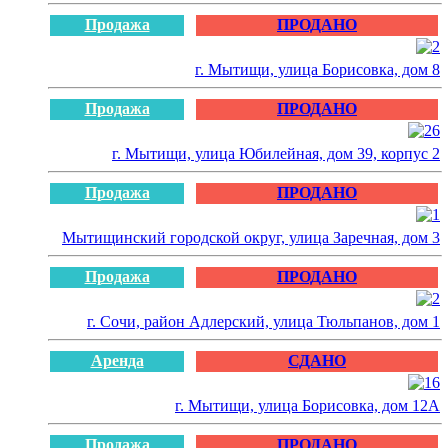
Продажа
ПРОДАНО
г. Мытищи, улица Борисовка, дом 8
Продажа
ПРОДАНО
г. Мытищи, улица Юбилейная, дом 39, корпус 2
Продажа
ПРОДАНО
Мытищинский городской округ, улица Заречная, дом 3
Продажа
ПРОДАНО
г. Сочи, район Адлерский, улица Тюльпанов, дом 1
Аренда
СДАНО
г. Мытищи, улица Борисовка, дом 12А
Продажа
ПРОДАНО