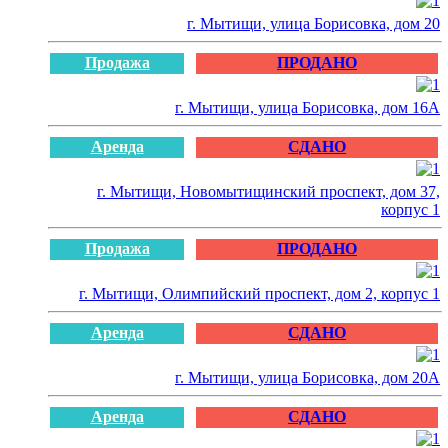
г. Мытищи, улица Борисовка, дом 20
Продажа
ПРОДАНО
г. Мытищи, улица Борисовка, дом 16А
Аренда
СДАНО
г. Мытищи, Новомытищинский проспект, дом 37,
корпус 1
Продажа
ПРОДАНО
г. Мытищи, Олимпийский проспект, дом 2, корпус 1
Аренда
СДАНО
г. Мытищи, улица Борисовка, дом 20А
Аренда
СДАНО