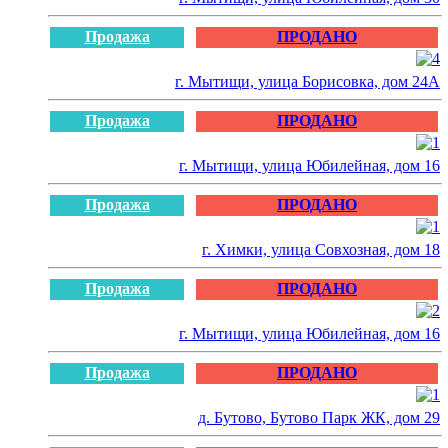
Продажа
ПРОДАНО
г. Мытищи, улица Борисовка, дом 24А
Продажа
ПРОДАНО
г. Мытищи, улица Юбилейная, дом 16
Продажа
ПРОДАНО
г. Химки, улица Совхозная, дом 18
Продажа
ПРОДАНО
г. Мытищи, улица Юбилейная, дом 16
Продажа
ПРОДАНО
д. Бутово, Бутово Парк ЖК, дом 29