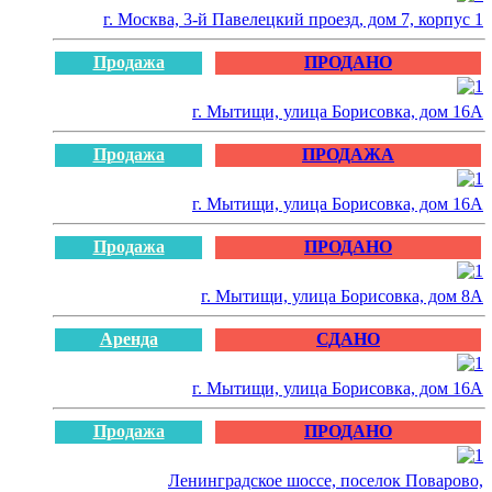
г. Москва, 3-й Павелецкий проезд, дом 7, корпус 1
Продажа
ПРОДАНО
г. Мытищи, улица Борисовка, дом 16А
Продажа
ПРОДАЖА
г. Мытищи, улица Борисовка, дом 16А
Продажа
ПРОДАНО
г. Мытищи, улица Борисовка, дом 8А
Аренда
СДАНО
г. Мытищи, улица Борисовка, дом 16А
Продажа
ПРОДАНО
Ленинградское шоссе, поселок Поварово,