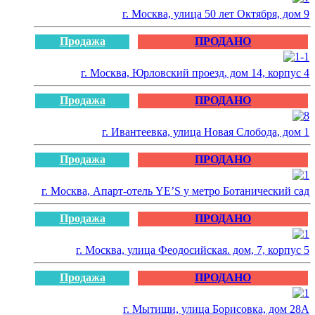
г. Москва, улица 50 лет Октября, дом 9
Продажа
ПРОДАНО
г. Москва, Юрловский проезд, дом 14, корпус 4
Продажа
ПРОДАНО
г. Ивантеевка, улица Новая Слобода, дом 1
Продажа
ПРОДАНО
г. Москва, Апарт-отель YE’S у метро Ботанический сад
Продажа
ПРОДАНО
г. Москва, улица Феодосийская. дом, 7, корпус 5
Продажа
ПРОДАНО
г. Мытищи, улица Борисовка, дом 28А