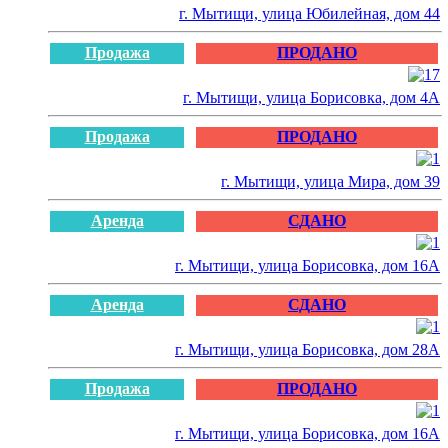
г. Мытищи, улица Юбилейная, дом 44
Продажа
ПРОДАНО
г. Мытищи, улица Борисовка, дом 4А
Продажа
ПРОДАНО
г. Мытищи, улица Мира, дом 39
Аренда
СДАНО
г. Мытищи, улица Борисовка, дом 16А
Аренда
СДАНО
г. Мытищи, улица Борисовка, дом 28А
Продажа
ПРОДАНО
г. Мытищи, улица Борисовка, дом 16А