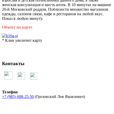
взрослая и детская поликлиника данного дома, а также
женская консультация и шесть аптек. В 10 минутах на машине
20-й Московский роддом. Поблизости множество магазинов
одежды, салонов связи, кафе и ресторанов на любой вкус.
Показ в любую минуту.
Объект на карте
* Клик увеличит карту
Контакты
Телефон
+7 (985) 698-25-50
(Грозовский Лев Яковлевич)