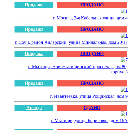
Продажа
ПРОДАНО
г. Москва, 2-я Кабельная улица. дом 4
Продажа
ПРОДАНО
г. Сочи, район Адлерский, улица Миндальная, дом 20/17
Продажа
ПРОДАНО
г. Мытищи, Новомытищинский проспект, дом 80,
корпус 3
Продажа
ПРОДАНО
г. Ивантеевка, улица Рощинская, дом 9
Аренда
СДАНО
г. Мытищи, улица Борисовка, дом 16А