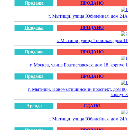
Продажа
ПРОДАНО
г. Мытищи, улица Юбилейная, дом 24А
Продажа
ПРОДАНО
г. Мытищи, улица Троицкая, дом 11
Продажа
ПРОДАНО
г. Москва, улица Братиславская, дом 18, корпус 1
Продажа
ПРОДАНО
г. Мытищи, Новомытищинский проспект, дом 80,
корпус 8
Аренда
СДАНО
г. Мытищи, улица Юбилейная, дом 24А