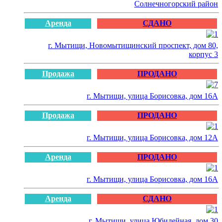
Солнечногорский район
Аренда
СДАНО
г. Мытищи, Новомытищинский проспект, дом 80,
корпус 3
Продажа
ПРОДАНО
г. Мытищи, улица Борисовка, дом 16А
Продажа
ПРОДАНО
г. Мытищи, улица Борисовка, дом 12А
Аренда
ПРОДАНО
г. Мытищи, улица Борисовка, дом 16А
Аренда
СДАНО
г. Мытищи, улица Юбилейная, дом 30