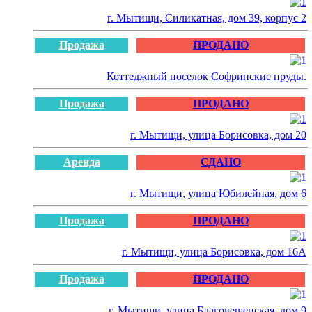
г. Мытищи, Силикатная, дом 39, корпус 2
Продажа
ПРОДАНО
Коттеджный поселок Софринские пруды.
Продажа
ПРОДАНО
г. Мытищи, улица Борисовка, дом 20
Аренда
СДАНО
г. Мытищи, улица Юбилейная, дом 6
Продажа
ПРОДАНО
г. Мытищи, улица Борисовка, дом 16А
Продажа
ПРОДАНО
г. Мытищи, улица Благовещенская, дом 9