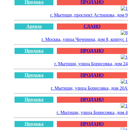
Продажа
ПРОДАНО
г. Мытищи, проспект Астрахова, дом 9
Аренда
СДАНО
г. Москва, улица Чичерина, дом 8, корпус 1
Продажа
ПРОДАНО
г. Мытищи, улица Борисовка, дом 24
Продажа
ПРОДАНО
г. Мытищи, улица Борисовка, дом 20А
Продажа
ПРОДАНО
г. Мытищи, улица Борисовка, дом 4
Продажа
ПРОДАНО