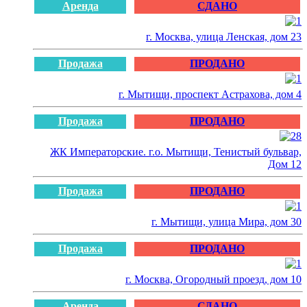
Аренда
СДАНО
г. Москва, улица Ленская, дом 23
Продажа
ПРОДАНО
г. Мытищи, проспект Астрахова, дом 4
Продажа
ПРОДАНО
ЖК Императорские. г.о. Мытищи, Тенистый бульвар,
Дом 12
Продажа
ПРОДАНО
г. Мытищи, улица Мира, дом 30
Продажа
ПРОДАНО
г. Москва, Огородный проезд, дом 10
Аренда
СДАНО