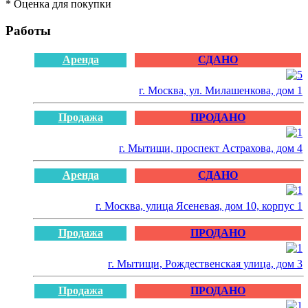
* Оценка для покупки
Работы
Аренда
СДАНО
г. Москва, ул. Милашенкова, дом 1
Продажа
ПРОДАНО
г. Мытищи, проспект Астрахова, дом 4
Аренда
СДАНО
г. Москва, улица Ясеневая, дом 10, корпус 1
Продажа
ПРОДАНО
г. Мытищи, Рождественская улица, дом 3
Продажа
ПРОДАНО