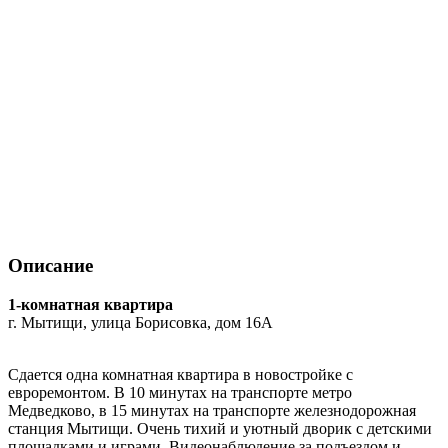
Описание
1-комнатная квартира
г. Мытищи, улица Борисовка, дом 16А
Сдается одна комнатная квартира в новостройке с
евроремонтом. В 10 минутах на транспорте метро
Медведково, в 15 минутах на транспорте железнодорожная
станция Мытищи. Очень тихий и уютный дворик с детскими
площадками и играми. Видеонаблюдение за подъездом и