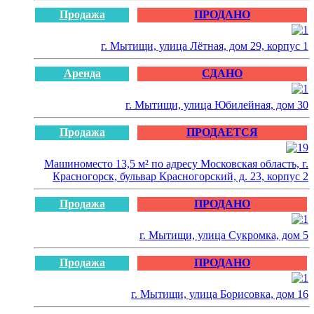
Продажа
ПРОДАНО
г. Мытищи, улица Лётная, дом 29, корпус 1
Аренда
СДАНО
г. Мытищи, улица Юбилейная, дом 30
Продажа
ПРОДАЕТСЯ
Машиноместо 13,5 м² по адресу Московская область, г.
Красногорск, бульвар Красногорский, д. 23, корпус 2
Продажа
ПРОДАНО
г. Мытищи, улица Сукромка, дом 5
Продажа
ПРОДАНО
г. Мытищи, улица Борисовка, дом 16