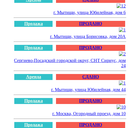
г. Мытищи, улица Юбилейная, дом 6
Продажа
ПРОДАНО
г. Мытищи, улица Борисовка, дом 20А
Продажа
ПРОДАНО
Сергиево-Посадский городской округ, СНТ Сириус, дом
24
Аренда
СДАНО
г. Мытищи, улица Юбилейная, дом 44
Продажа
ПРОДАНО
г. Москва, Огородный проезд, дом 10
Продажа
ПРОДАНО